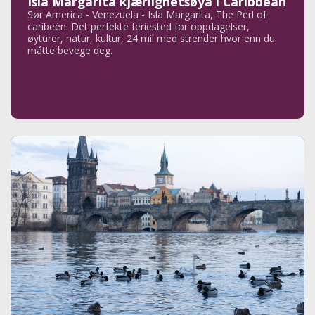
Isla Margarita kjærlighetsøya i Caribbean
Sør America - Venezuela - Isla Margarita, The Perl of
caribeèn. Det perfekte feriested for oppdagelser,
øyturer, natur, kultur, 24 mil med strender hvor enn du
måtte bevege deg.
Les mer