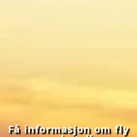
Få informasjon om fly