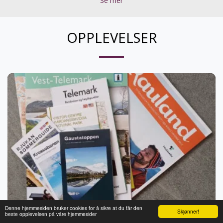
Se mer
OPPLEVELSER
Denne hjemmesiden bruker cookies for å sikre at du får den
Skjønner!
beste opplevelsen på våre hjemmesider
Feb 4, 2024