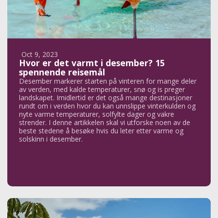
Oct 9, 2023
Hvor er det varmt i desember? 15
spennende reisemål
Desember markerer starten på vinteren for mange deler
av verden, med kalde temperaturer, snø og is preger
landskapet. Imidlertid er det også mange destinasjoner
rundt om i verden hvor du kan unnslippe vinterkulden og
nyte varme temperaturer, solfylte dager og vakre
strender. I denne artikkelen skal vi utforske noen av de
beste stedene å besøke hvis du leter etter varme og
solskinn i desember.
Les mer