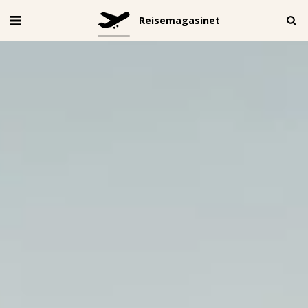
Reisemagasinet