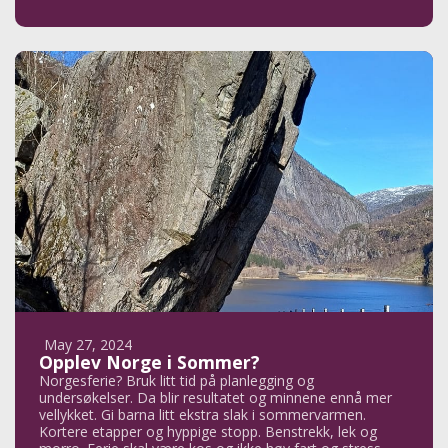
May 27, 2024
Opplev Norge i Sommer?
Norgesferie? Bruk litt tid på planlegging og
undersøkelser. Da blir resultatet og minnene ennå mer
vellykket. Gi barna litt ekstra slak i sommervarmen.
Kortere etapper og hyppige stopp. Benstrekk, lek og