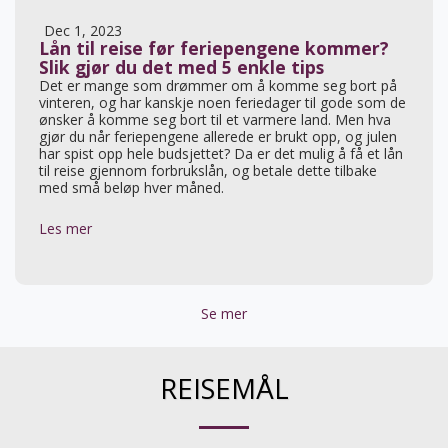
Dec 1, 2023
Lån til reise før feriepengene kommer?
Slik gjør du det med 5 enkle tips
Det er mange som drømmer om å komme seg bort på
vinteren, og har kanskje noen feriedager til gode som de
ønsker å komme seg bort til et varmere land. Men hva
gjør du når feriepengene allerede er brukt opp, og julen
har spist opp hele budsjettet? Da er det mulig å få et lån
til reise gjennom forbrukslån, og betale dette tilbake
med små beløp hver måned.
Les mer
Se mer
REISEMÅL