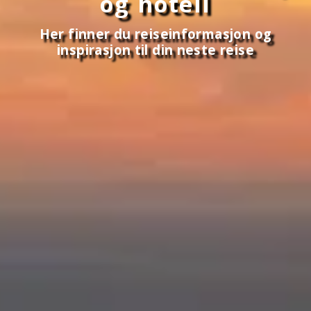
og hotell
Her finner du reiseinformasjon og
inspirasjon til din neste reise