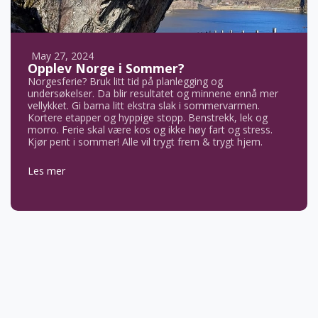
May 27, 2024
Opplev Norge i Sommer?
Norgesferie? Bruk litt tid på planlegging og
undersøkelser. Da blir resultatet og minnene ennå mer
vellykket. Gi barna litt ekstra slak i sommervarmen.
Kortere etapper og hyppige stopp. Benstrekk, lek og
morro. Ferie skal være kos og ikke høy fart og stress.
Kjør pent i sommer! Alle vil trygt frem & trygt hjem.
Les mer