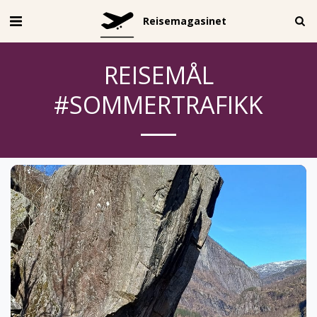
Reisemagasinet
REISEMÅL
#SOMMERTRAFIKK